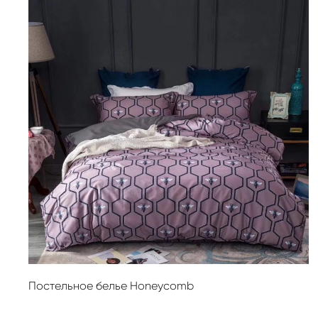
Постельное белье Honeycomb