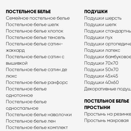
ПОСТЕЛЬНОЕ БЕЛЬЕ
ПОДУШКИ
Семейное постельное белье
Подушки шерсть
Постельное белье шелк
Подушки шелк
Постельное белье хлопок
Подушки стандартн
Постельное белье тенсель
Подушки пух
Постельное белье сатин-
Подушки ортопедич
жаккард
Подушки латекс
Постельное белье сатин с
Подушки бамбуковое
вышивкой
Подушки 70x70
Постельное белье сатин де
Подушки 50x70
люкс
Подушки 45x45
Постельное белье ранфорс
Подушки 40х60
Постельное белье
Декоративные поду
однотонное
ПОСТЕЛЬНОЕ БЕЛЬЕ
Постельное белье
ПРОСТЫНИ
односпальное
Простынь на резинк
Постельное белье наволочки
Простынь махровая
Постельное белье лен
Постельное белье комплект