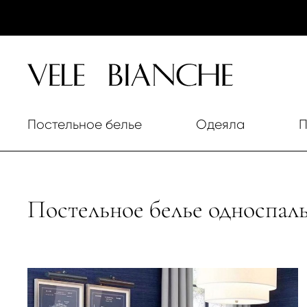
Постельное белье
Одеяла
П
Постельное белье односпал