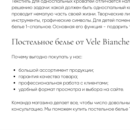
Текстиль для односпальных кроватей отличается нал
решению задачи: какой должен быть односпальный ко
проводит немалую часть своей жизни. Творческие л
инструменты, графические символы. Для детей помен
белье 1-спальное. Основная его функция - подарить 
Постельное белье от Vele Bianche
Почему выгодно покупать у нас:
большой ассортимент продукции;
гарантия качества товара;
профессиональная работа с клиентами;
удобный формат просмотра и выбора на сайте.
Команда магазина делает все, чтобы число довольны
консультацию. Мы поможем купить постельное белье 