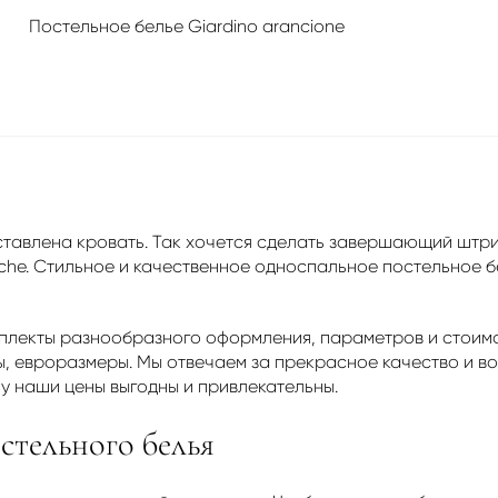
Постельное белье Giardino arancione
ставлена кровать. Так хочется сделать завершающий штрих
che. Стильное и качественное односпальное постельное бе
плекты разнообразного оформления, параметров и стоимо
ы, евроразмеры. Мы отвечаем за прекрасное качество и в
у наши цены выгодны и привлекательны.
стельного белья