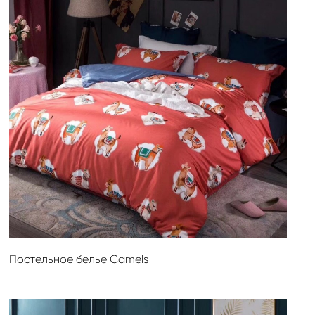
Постельное белье Сamels