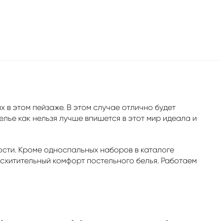
 в этом пейзаже. В этом случае отлично будет
лье как нельзя лучше впишется в этот мир идеала и
сти. Кроме односпальных наборов в каталоге
осхитительный комфорт постельного белья. Работаем