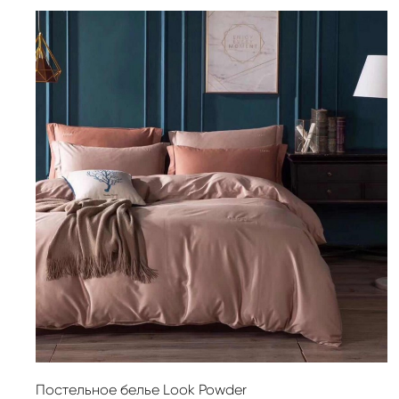
Постельное белье Look Powder