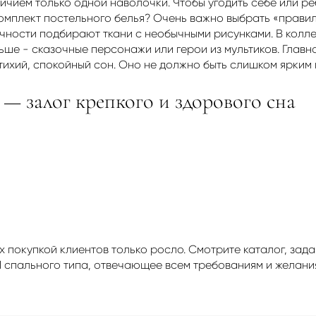
ичием только одной наволочки. Чтобы угодить себе или р
мплект постельного белья? Очень важно выбрать «правиль
ичности подбирают ткани с необычными рисунками. В колл
ьше - сказочные персонажи или герои из мультиков. Глав
тихий, спокойный сон. Оно не должно быть слишком ярким 
 — залог крепкого и здорового сна
х покупкой клиентов только росло. Смотрите каталог, за
1 спального типа, отвечающее всем требованиям и желани