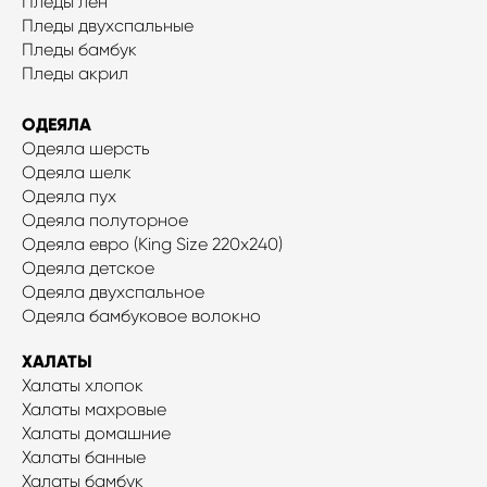
Пледы лен
Пледы двухспальные
Пледы бамбук
Пледы акрил
ОДЕЯЛА
Одеяла шерсть
Одеяла шелк
Одеяла пух
Одеяла полуторное
Одеяла евро (King Size 220x240)
Одеяла детское
Одеяла двухспальное
Одеяла бамбуковое волокно
ХАЛАТЫ
Халаты хлопок
Халаты махровые
Халаты домашние
Халаты банные
Халаты бамбук