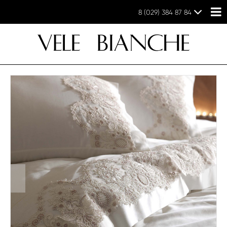
8 (029) 384 87 84