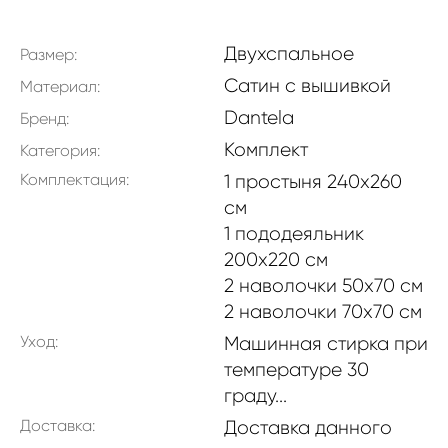
Двухспальное
Размер:
Сатин с вышивкой
Материал:
Dantela
Бренд:
Комплект
Категория:
Комплектация:
1 простыня 240x260
см
1 пододеяльник
200x220 см
2 наволочки 50x70 см
2 наволочки 70х70 см
Уход:
Машинная стирка при
температуре 30
граду...
Доставка:
Доставка данного