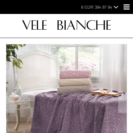
8 (029) 384 87 84