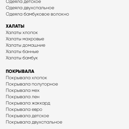
Одеяла детское
Одеяла двухспальное
Одеяла бамбуковое волокно
ХАЛАТЫ
Халаты хлопок
Халаты махровые
Халаты домашние
Халаты банные
Халаты бамбук
ПОКРЫВАЛА
Покрывала хлопок
Покрывала полуторное
Покрывала мех
Покрывала лен
Покрывала жаккард
Покрывала евро
Покрывала детское
Покрывала двухспальное