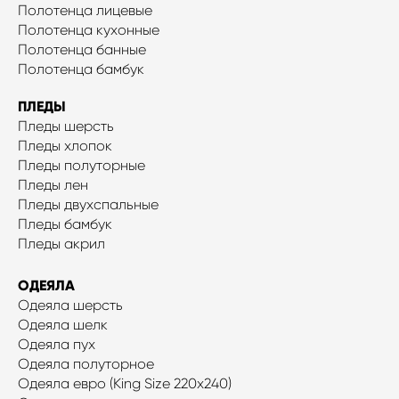
Полотенца лицевые
Полотенца кухонные
Полотенца банные
Полотенца бамбук
ПЛЕДЫ
Пледы шерсть
Пледы хлопок
Пледы полуторные
Пледы лен
Пледы двухспальные
Пледы бамбук
Пледы акрил
ОДЕЯЛА
Одеяла шерсть
Одеяла шелк
Одеяла пух
Одеяла полуторное
Одеяла евро (King Size 220x240)