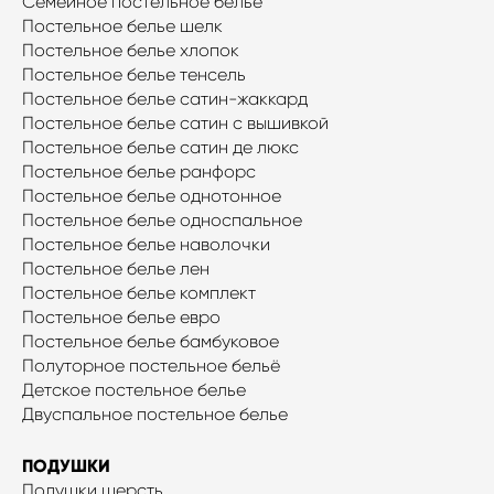
Семейное постельное белье
Постельное белье шелк
Постельное белье хлопок
Постельное белье тенсель
Постельное белье сатин-жаккард
Постельное белье сатин с вышивкой
Постельное белье сатин де люкс
Постельное белье ранфорс
Постельное белье однотонное
Постельное белье односпальное
Постельное белье наволочки
Постельное белье лен
Постельное белье комплект
Постельное белье евро
Постельное белье бамбуковое
Полуторное постельное бельё
Детское постельное белье
Двуспальное постельное белье
ПОДУШКИ
Подушки шерсть