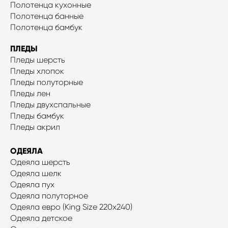
Полотенца кухонные
Полотенца банные
Полотенца бамбук
ПЛЕДЫ
Пледы шерсть
Пледы хлопок
Пледы полуторные
Пледы лен
Пледы двухспальные
Пледы бамбук
Пледы акрил
ОДЕЯЛА
Одеяла шерсть
Одеяла шелк
Одеяла пух
Одеяла полуторное
Одеяла евро (King Size 220x240)
Одеяла детское