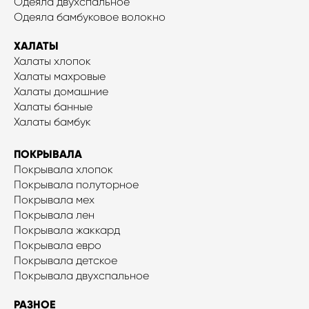
Одеяла двухспальное
Одеяла бамбуковое волокно
ХАЛАТЫ
Халаты хлопок
Халаты махровые
Халаты домашние
Халаты банные
Халаты бамбук
ПОКРЫВАЛА
Покрывала хлопок
Покрывала полуторное
Покрывала мех
Покрывала лен
Покрывала жаккард
Покрывала евро
Покрывала детское
Покрывала двухспальное
РАЗНОЕ