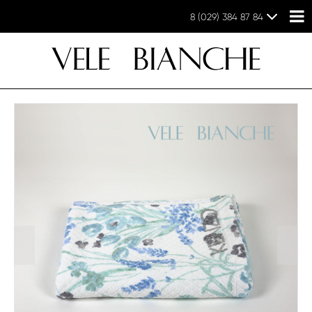
8 (029) 384 87 84