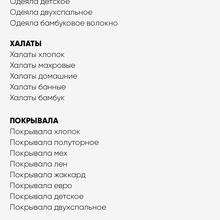
Одеяла детское
Одеяла двухспальное
Одеяла бамбуковое волокно
ХАЛАТЫ
Халаты хлопок
Халаты махровые
Халаты домашние
Халаты банные
Халаты бамбук
ПОКРЫВАЛА
Покрывала хлопок
Покрывала полуторное
Покрывала мех
Покрывала лен
Покрывала жаккард
Покрывала евро
Покрывала детское
Покрывала двухспальное