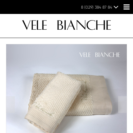
8 (029) 384 87 84