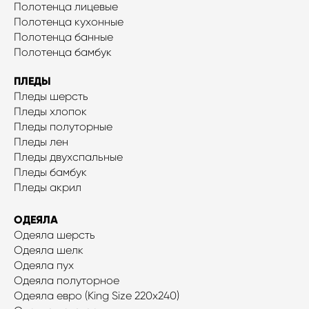
Полотенца лицевые
Полотенца кухонные
Полотенца банные
Полотенца бамбук
ПЛЕДЫ
Пледы шерсть
Пледы хлопок
Пледы полуторные
Пледы лен
Пледы двухспальные
Пледы бамбук
Пледы акрил
ОДЕЯЛА
Одеяла шерсть
Одеяла шелк
Одеяла пух
Одеяла полуторное
Одеяла евро (King Size 220x240)