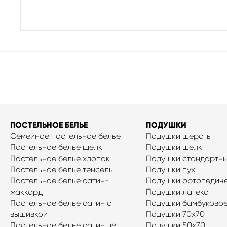
ПОСТЕЛЬНОЕ БЕЛЬЕ
ПОДУШКИ
Семейное постельное белье
Подушки шерсть
Постельное белье шелк
Подушки шелк
Постельное белье хлопок
Подушки стандартн
Постельное белье тенсель
Подушки пух
Постельное белье сатин-
Подушки ортопедич
жаккард
Подушки латекс
Постельное белье сатин с
Подушки бамбуковое
вышивкой
Подушки 70x70
Постельное белье сатин де
Подушки 50x70