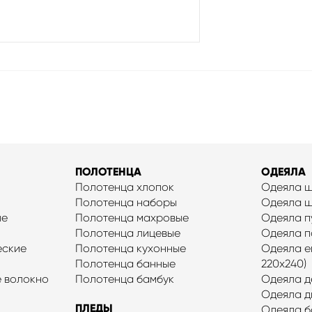
ПОЛОТЕНЦА
ОДЕЯЛА
Полотенца хлопок
Одеяла 
Полотенца наборы
Одеяла 
ые
Полотенца махровые
Одеяла п
Полотенца лицевые
Одеяла п
еские
Полотенца кухонные
Одеяла ев
Полотенца банные
220x240)
 волокно
Полотенца бамбук
Одеяла д
Одеяла д
ПЛЕДЫ
Одеяла б