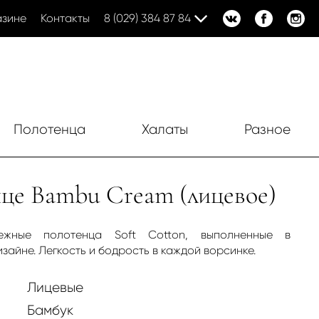
азине
Контакты
8 (029) 384 87 84
Полотенца
Халаты
Разное
це Bambu Cream (лицевое)
ежные полотенца Soft Cotton, выполненные в
зайне. Легкость и бодрость в каждой ворсинке.
Лицевые
Бамбук