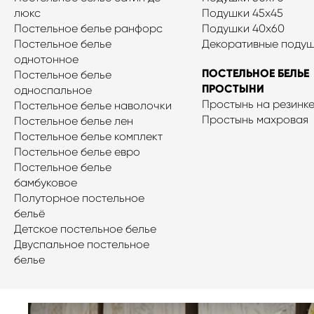
люкс
Подушки 45x45
Постельное белье ранфорс
Подушки 40х60
Постельное белье
Декоративные поду
однотонное
ПОСТЕЛЬНОЕ БЕЛЬЕ
Постельное белье
ПРОСТЫНИ
односпальное
Простынь на резинк
Постельное белье наволочки
Простынь махровая
Постельное белье лен
Постельное белье комплект
Постельное белье евро
Постельное белье
бамбуковое
Полуторное постельное
бельё
Детское постельное белье
Двуспальное постельное
белье