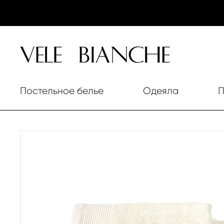
Постельное белье
Одеяла
П