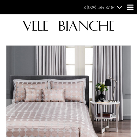
8 (029) 384 87 84