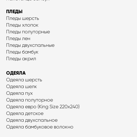
ПЛЕДЫ
Пледы шерсть
Пледы хлопок
Пледы полуторные
Пледы лен
Пледы двухспальные
Пледы бамбук
Пледы акрил
ОДЕЯЛА
Одеяла шерсть
Одеяла шелк
Одеяла пух
Одеяла полуторное
Одеяла евро (King Size 220x240)
Одеяла детское
Одеяла двухспальное
Одеяла бамбуковое волокно